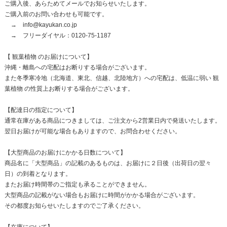
ご購入後、あらためてメールでお知らせいたします。
ご購入前のお問い合わせも可能です。
→ info@kayukan.co.jp
→ フリーダイヤル：0120‐75‐1187
【 観葉植物 のお届けについて】
沖縄・離島への宅配はお断りする場合がございます。
また冬季寒冷地（北海道、東北、信越、北陸地方）への宅配は、低温に弱い 観
葉植物 の性質上お断りする場合がございます。
【配達日の指定について】
通常在庫がある商品につきましては、ご注文から2営業日内で発送いたします。
翌日お届けが可能な場合もありますので、お問合わせください。
【大型商品のお届けにかかる日数について】
商品名に「大型商品」の記載のあるものは、お届けに２日後（出荷日の翌々
日）の到着となります。
またお届け時間帯のご指定も承ることができません。
大型商品の記載がない場合もお届けに時間がかかる場合がございます。
その都度お知らせいたしますのでご了承ください。