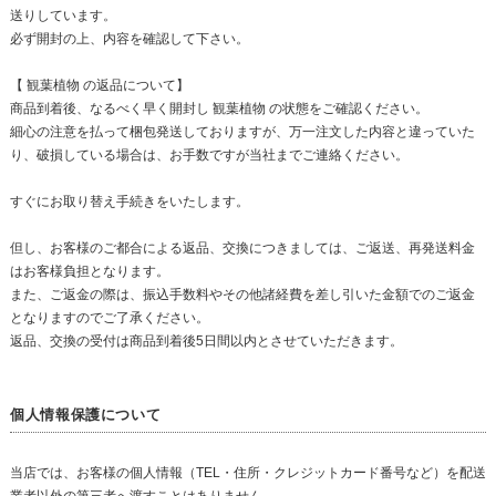
送りしています。
必ず開封の上、内容を確認して下さい。
【 観葉植物 の返品について】
商品到着後、なるべく早く開封し 観葉植物 の状態をご確認ください。
細心の注意を払って梱包発送しておりますが、万一注文した内容と違っていた
り、破損している場合は、お手数ですが当社までご連絡ください。
すぐにお取り替え手続きをいたします。
但し、お客様のご都合による返品、交換につきましては、ご返送、再発送料金
はお客様負担となります。
また、ご返金の際は、振込手数料やその他諸経費を差し引いた金額でのご返金
となりますのでご了承ください。
返品、交換の受付は商品到着後5日間以内とさせていただきます。
個人情報保護について
当店では、お客様の個人情報（TEL・住所・クレジットカード番号など）を配送
業者以外の第三者へ渡すことはありません。