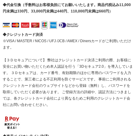
◆代金引換（手数料はお客様負担にてお願いいたします。商品代税込み11,000
円未満は330円、33,000円未満は440円、110,000円未満は660円）
◆クレジットカード決済
※VISA / MASTER / NICOS / UFJ /JCB / AMEX / Dinersカードがご利用いただけ
ます。
【３Ｄセキュアについて】 弊社はクレジットカード決済ご利用の際、お客様に
安全にお買い物いただくため本人認証を行う「3Dセキュア2.0」を導入していま
す。 ３Ｄセキュアは、カード番号、有効期限のほかに専用のパスワードを入力
することで、第三者による不正利用を防ぐサービスです。 事前にご利用される
クレジットカード会社のウェブサイトなどから登録（無料）し、パスワードを
取得していただく必要があります。 ご登録方法の詳細や、認証方法につきまし
ては、各クレジットカード会社により異なるためご利用のクレジットカード会
社にお問い合わせください。