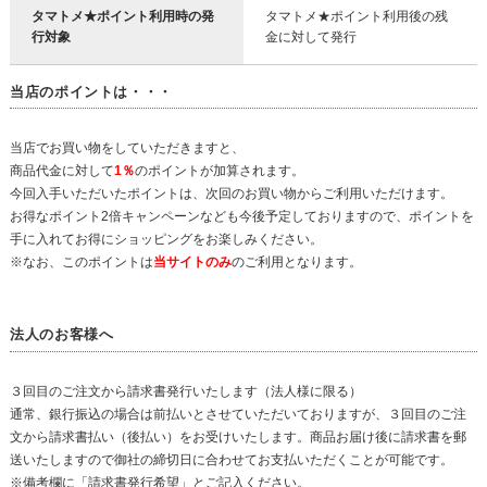
タマトメ★ポイント利用時の発
タマトメ★ポイント利用後の残
行対象
金に対して発行
当店のポイントは・・・
当店でお買い物をしていただきますと、
商品代金に対して
1％
のポイントが加算されます。
今回入手いただいたポイントは、次回のお買い物からご利用いただけます。
お得なポイント2倍キャンペーンなども今後予定しておりますので、ポイントを
手に入れてお得にショッピングをお楽しみください。
※なお、このポイントは
当サイトのみ
のご利用となります。
法人のお客様へ
３回目のご注文から請求書発行いたします（法人様に限る）
通常、銀行振込の場合は前払いとさせていただいておりますが、３回目のご注
文から請求書払い（後払い）をお受けいたします。商品お届け後に請求書を郵
送いたしますので御社の締切日に合わせてお支払いただくことが可能です。
※備考欄に「請求書発行希望」とご記入ください。