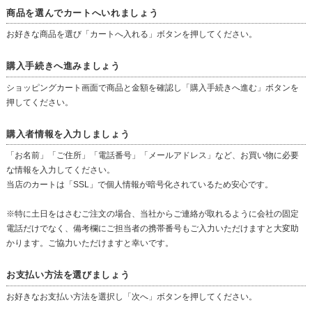
商品を選んでカートへいれましょう
お好きな商品を選び「カートへ入れる」ボタンを押してください。
購入手続きへ進みましょう
ショッピングカート画面で商品と金額を確認し「購入手続きへ進む」ボタンを
押してください。
購入者情報を入力しましょう
「お名前」「ご住所」「電話番号」「メールアドレス」など、お買い物に必要
な情報を入力してください。
当店のカートは「SSL」で個人情報が暗号化されているため安心です。
※特に土日をはさむご注文の場合、当社からご連絡が取れるように会社の固定
電話だけでなく、備考欄にご担当者の携帯番号もご入力いただけますと大変助
かります。ご協力いただけますと幸いです。
お支払い方法を選びましょう
お好きなお支払い方法を選択し「次へ」ボタンを押してください。