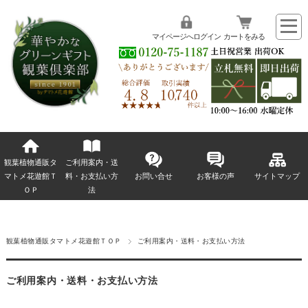
マイページへログイン
カートをみる
観葉植物通販タ
ご利用案内・送
マトメ花遊館Ｔ
料・お支払い方
お問い合せ
お客様の声
サイトマップ
ＯＰ
法
観葉植物通販タマトメ花遊館ＴＯＰ
ご利用案内・送料・お支払い方法
ご利用案内・送料・お支払い方法