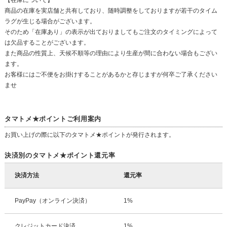
【在庫について】
商品の在庫を実店舗と共有しており、随時調整をしておりますが若干のタイム
ラグが生じる場合がございます。
そのため「在庫あり」の表示が出ておりましてもご注文のタイミングによって
は欠品することがございます。
また商品の性質上、天候不順等の理由により生産が間に合わない場合もござい
ます。
お客様にはご不便をお掛けすることがあるかと存じますが何卒ご了承ください
ませ
タマトメ★ポイントご利用案内
お買い上げの際に以下のタマトメ★ポイントが発行されます。
決済別のタマトメ★ポイント還元率
決済方法
還元率
PayPay（オンライン決済）
1%
クレジットカード決済
1%