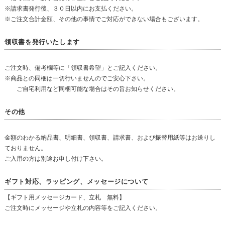
※請求書発行後、３０日以内にお支払ください。
※ご注文合計金額、その他の事情でご対応ができない場合もございます。
領収書を発行いたします
ご注文時、備考欄等に「領収書希望」とご記入ください。
※商品との同梱は一切行いませんのでご安心下さい。
ご自宅利用など同梱可能な場合はその旨お知らせください。
その他
金額のわかる納品書、明細書、領収書、請求書、および振替用紙等はお送りし
ておりません。
ご入用の方は別途お申し付け下さい。
ギフト対応、ラッピング、メッセージについて
【ギフト用メッセージカード、立札 無料】
ご注文時にメッセージや立札の内容等をご記入ください。