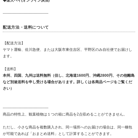
◆楽天ペイ(オンライン決済)
-------------------------------------
配送方法・送料について
【配送方法】
ヤマト運輸、佐川急便、または大阪市東住吉区、平野区のみ自社便でお届けし
ます。
【送料】
本州、四国、九州は送料無料（但し、北海道1600円、沖縄2800円、その他離島
など別途送料を申し受ける場合があります。詳しくは各商品ページをご覧くだ
さい）
-------------------------------------
商品の特性上、観葉植物は１つの箱に商品を2点収めることができません。
ただし、小さな商品を複数購入され、同一場所へのお届けの場合は、同一梱包
が可能であれば「おまとめ送料」として計算することができます。