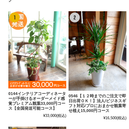
0144インテリアコーディネータ
0546【１２時までのご注文で即
ーが手掛けるオーダーメイド感
日出荷ＯＫ！】法人/ビジネスギ
覚プレミアム観葉33,000円コー
フト対応/プロにおまかせ観葉寄
ス【全国発送可能コース】
せ植え15,000円コース
¥33,000
(税込)
¥16,500
(税込)