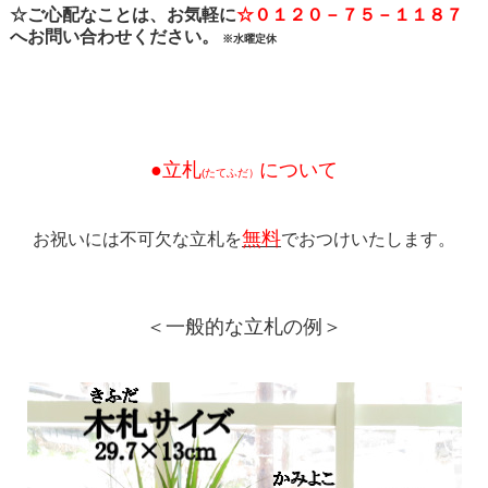
☆ご心配なことは、お気軽に
☆０１２０－７５－１１８７
へお問い合わせください。
※水曜定休
●立札
について
(たてふだ）
無料
お祝いには不可欠な立札を
でおつけいたします。
＜一般的な立札の例＞