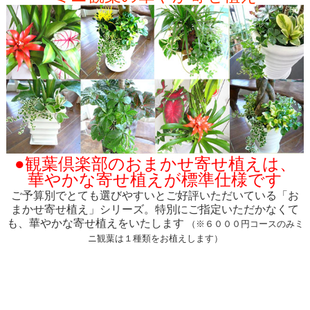
●観葉倶楽部のおまかせ寄せ植えは、
華やかな寄せ植えが標準仕様です
ご予算別でとても選びやすいとご好評いただいている「お
まかせ寄せ植え」シリーズ。特別にご指定いただかなくて
も、華やかな寄せ植えをいたします
（※６０００円コースのみミ
ニ観葉は１種類をお植えします）