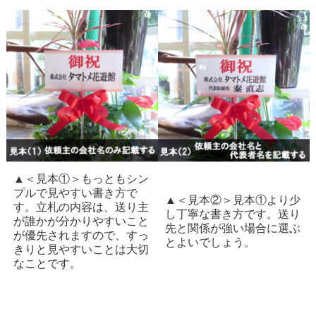
▲＜見本①＞もっともシン
プルで見やすい書き方で
▲＜見本②＞見本①より少
す。立札の内容は、送り主
し丁寧な書き方です。送り
が誰かが分かりやすいこと
先と関係が強い場合に選ぶ
が優先されますので、すっ
とよいでしょう。
きりと見やすいことは大切
なことです。