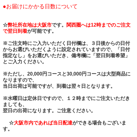
●お届けにかかる日数について
☆
弊社所在地は大阪市
です。
関西圏へは12時までのご注文
で翌日到着
が可能です。
※ご注文時にご入力いただく日付欄は、３日後からの日付
からお選びいただくように設定されていますので、「日付
指定なし」をお選びいただき、備考欄に「翌日到着希望」
とご入力ください。
※ただし、20,000円コースと30,000円コースは大型商品に
なりますので、
当日出荷は可能ですが、到着は翌々日となります。
※水曜日は定休日ですので、１２時までにご注文いただき
ましても、
翌日の出荷になります。ご注意ください。
☆
大阪市内であれば当日配達
ができる場合もございま
す。