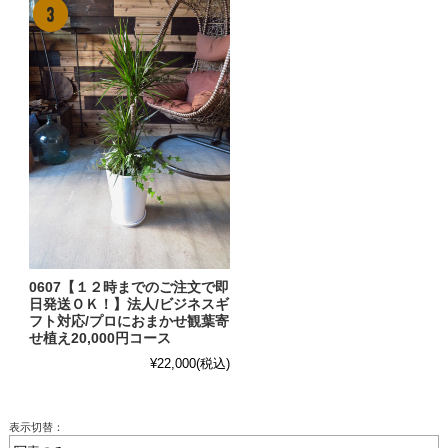
0607【１２時までのご注文で即
日発送ＯＫ！】法人/ビジネスギ
フト対応/プロにおまかせ観葉寄
せ植え20,000円コース
¥22,000
(税込)
表示切替：