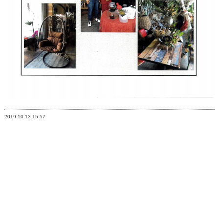
2019.10.13
15:57