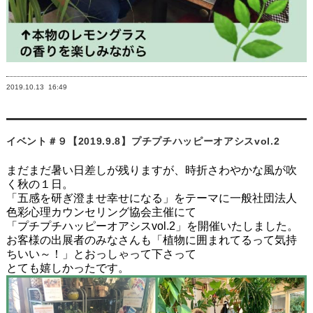
2019.10.13
16:49
イベント＃９【2019.9.8】プチプチハッピーオアシスvol.2
まだまだ暑い日差しが残りますが、時折さわやかな風が吹
く秋の１日。
「五感を研ぎ澄ませ幸せになる」をテーマに一般社団法人
色彩心理カウンセリング協会主催にて
「プチプチハッピーオアシス
vol.2
」を開催いたしました。
お客様の出展者のみなさんも「植物に囲まれてるって気持
ちいい～！」とおっしゃって下さって
とても嬉しかったです。