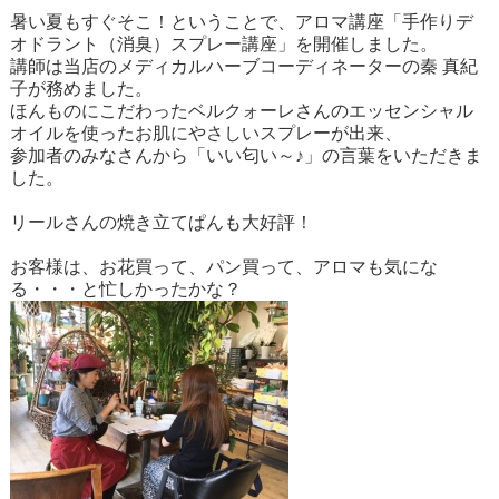
暑い夏もすぐそこ！ということで、アロマ講座「手作りデ
オドラント（消臭）スプレー講座」を開催しました。
講師は当店のメディカルハーブコーディネーターの秦 真紀
子が務めました。
ほんものにこだわったベルクォーレさんのエッセンシャル
オイルを使ったお肌にやさしいスプレーが出来、
参加者のみなさんから「いい匂い～♪」の言葉をいただきま
した。
リールさんの焼き立てぱんも大好評！
お客様は、お花買って、パン買って、アロマも気にな
る・・・と忙しかったかな？