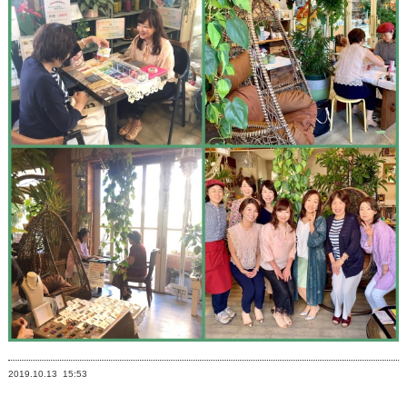
2019.10.13
15:53