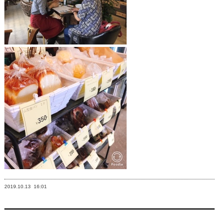
2019.10.13
16:01