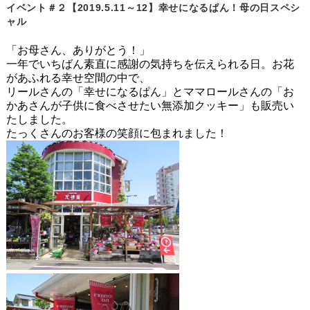
イベント＃２【2019.5.11～12】幸せになるぱん！母の日スペシ
ャル
「お母さん、ありがとう！」
一年でいちばん素直に感謝の気持ちを伝えられる日。お花
があふれる幸せ空間の中で、
リールさんの「幸せになるぱん」とママロールさんの「お
かあさんが子供に食べさせたい無添加クッキー」も販売い
たしました。
たっくさんのお客様の笑顔に包まれました！