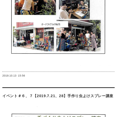
2019.10.13
15:56
イベント＃６、７【2019.7.21、28】手作り虫よけスプレー講座