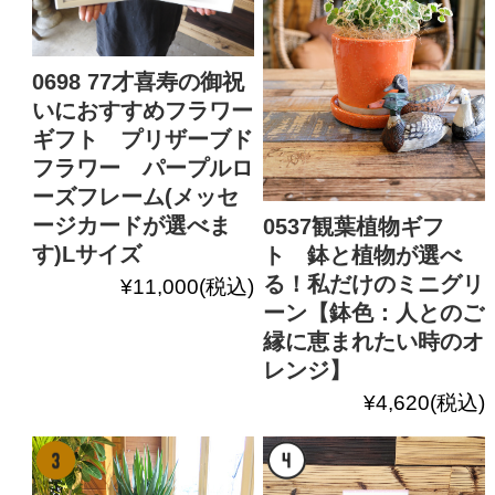
0698 77才喜寿の御祝
いにおすすめフラワー
ギフト プリザーブド
フラワー パープルロ
ーズフレーム(メッセ
ージカードが選べま
0537観葉植物ギフ
す)Lサイズ
ト 鉢と植物が選べ
る！私だけのミニグリ
¥11,000
(税込)
ーン【鉢色：人とのご
縁に恵まれたい時のオ
レンジ】
¥4,620
(税込)