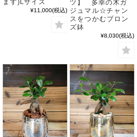
ます)Lサイズ
ツ】 多幸の木ガ
ジュマル☆チャン
¥11,000
(税込)
スをつかむブロン
ズ鉢
¥8,030
(税込)