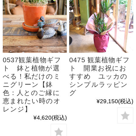
0537観葉植物ギフ
0475 観葉植物ギフ
ト 鉢と植物が選
ト 開業お祝にお
べる！私だけのミ
すすめ ユッカの
ニグリーン【鉢
シンプルラッピン
色：人とのご縁に
グ
恵まれたい時のオ
¥29,150
(税込)
レンジ】
¥4,620
(税込)