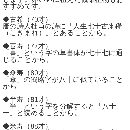
すすめです。
◆古希（70才）
唐の詩人杜甫の詩に「人生七十古来稀
（こきまれ）」とあることから。
◆喜寿（77才）
「喜」という字の草書体が七十七に通
じることから。
◆傘寿（80才）
「傘」の簡略字が八十に似ていること
から。
◆半寿（81才）
「半」という字を分解すると「八十
一」と読めることから。
◆米寿（88才）