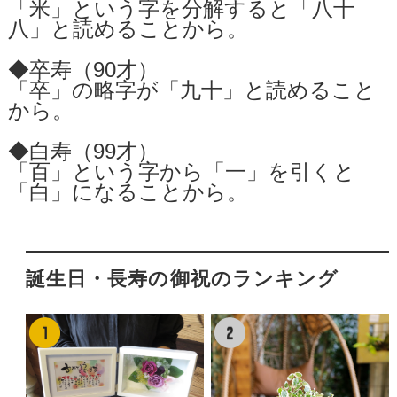
「米」という字を分解すると「八十
八」と読めることから。
◆卒寿（90才）
「卒」の略字が「九十」と読めること
から。
◆白寿（99才）
「百」という字から「一」を引くと
「白」になることから。
誕生日・長寿の御祝のランキング