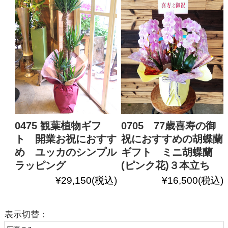
0475 観葉植物ギフ
0705 77歳喜寿の御
ト 開業お祝におすす
祝におすすめの胡蝶蘭
め ユッカのシンプル
ギフト ミニ胡蝶蘭
ラッピング
(ピンク花)３本立ち
¥29,150
(税込)
¥16,500
(税込)
表示切替：