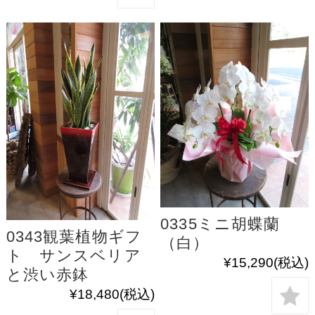
0335ミニ胡蝶蘭
0343観葉植物ギフ
（白）
ト サンスベリア
¥15,290
(税込)
と渋い赤鉢
¥18,480
(税込)