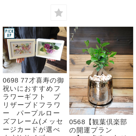
0698 77才喜寿の御
祝いにおすすめフ
ラワーギフト プ
リザーブドフラワ
ー パープルロー
ズフレーム(メッセ
0568【観葉倶楽部
ージカードが選べ
の開運プラン