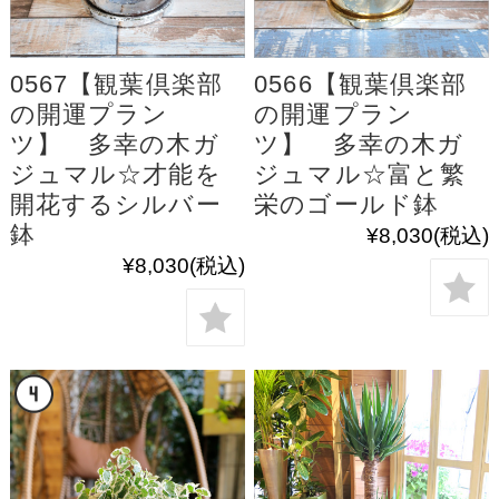
0567【観葉倶楽部
0566【観葉倶楽部
の開運プラン
の開運プラン
ツ】 多幸の木ガ
ツ】 多幸の木ガ
ジュマル☆才能を
ジュマル☆富と繁
開花するシルバー
栄のゴールド鉢
鉢
¥8,030
(税込)
¥8,030
(税込)