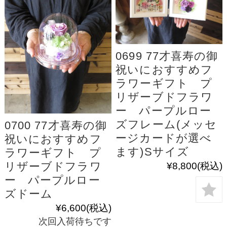
0699 77才喜寿の御
祝いにおすすめフ
ラワーギフト プ
リザーブドフラワ
ー パープルロー
ズフレーム(メッセ
0700 77才喜寿の御
ージカードが選べ
祝いにおすすめフ
ます)Sサイズ
ラワーギフト プ
リザーブドフラワ
¥8,800
(税込)
ー パープルロー
ズドーム
¥6,600
(税込)
次回入荷待ちです