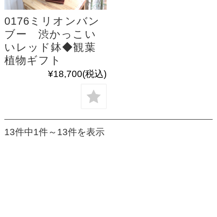
0176ミリオンバン
ブー 渋かっこい
いレッド鉢◆観葉
植物ギフト
¥18,700
(税込)
13件中1件～13件を表示