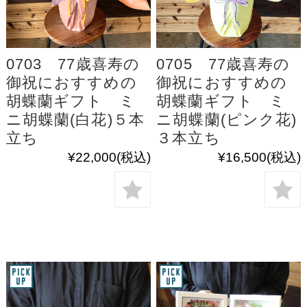
0703 77歳喜寿の
0705 77歳喜寿の
御祝におすすめの
御祝におすすめの
胡蝶蘭ギフト ミ
胡蝶蘭ギフト ミ
ニ胡蝶蘭(白花)５本
ニ胡蝶蘭(ピンク花)
立ち
３本立ち
¥22,000
(税込)
¥16,500
(税込)