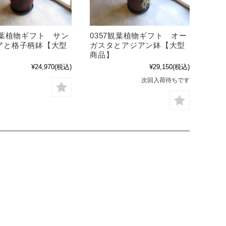
観葉植物ギフト サン
0357観葉植物ギフト オー
アと格子柄鉢【大型
ガスタとアジアン鉢【大型
商品】
¥24,970
(税込)
¥29,150
(税込)
次回入荷待ちです