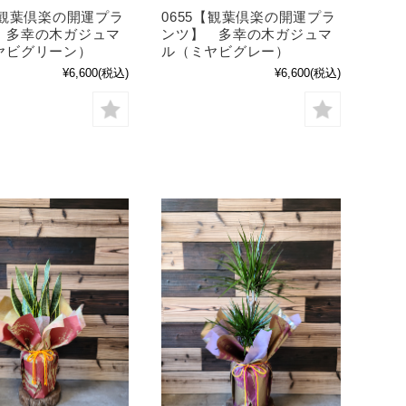
【観葉倶楽の開運プラ
0655【観葉倶楽の開運プラ
 多幸の木ガジュマ
ンツ】 多幸の木ガジュマ
ヤビグリーン）
ル（ミヤビグレー）
¥6,600
(税込)
¥6,600
(税込)