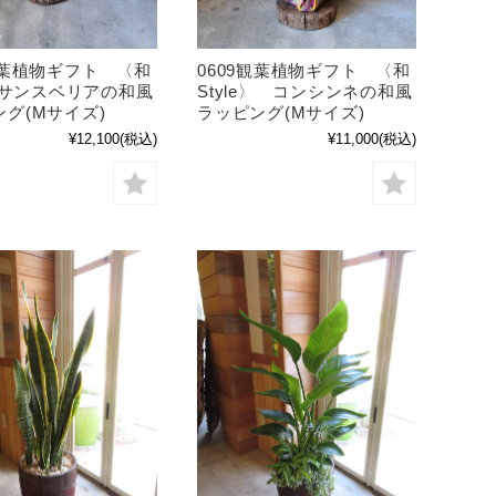
観葉植物ギフト 〈和
0609観葉植物ギフト 〈和
e〉サンスベリアの和風
Style〉 コンシンネの和風
グ(Mサイズ)
ラッピング(Mサイズ)
¥12,100
(税込)
¥11,000
(税込)