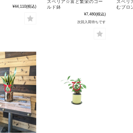
スベリア☆富と繁栄のゴー
スベリ
¥44,110
(税込)
ルド鉢
むブロ
¥7,480
(税込)
次回入荷待ちです