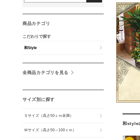
商品カテゴリ
こだわりで探す
和Style
全商品カテゴリを見る
サイズ別に探す
Ｓサイズ（高さ50ｃｍ未満）
和sty
Ｍサイズ（高さ50～100ｃｍ）