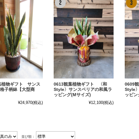
観葉植物ギフト サンス
0613観葉植物ギフト 〈和
060
格子柄鉢【大型商
Style〉サンスベリアの和風ラ
Sty
ッピング(Mサイズ)
ッピン
¥24,970
(税込)
¥12,100
(税込)
並び順：