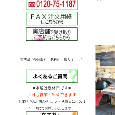
実店舗で受け取り 肥料のご購入はこちら
■水曜は定休日です■
土日も営業・出荷できます
お電話でのお問合せは、
木～火曜日10：00-1
5：30にて
お願いいたします。