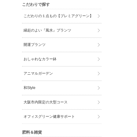
こだわりで探す
こだわりの１点もの【プレミアグリーン】
縁起のよい『風水』プランツ
開運プランツ
おしゃれなカラー鉢
アニマルガーデン
和Style
大阪市内限定の大型コース
オフィスグリーン健康サポート
肥料＆雑貨