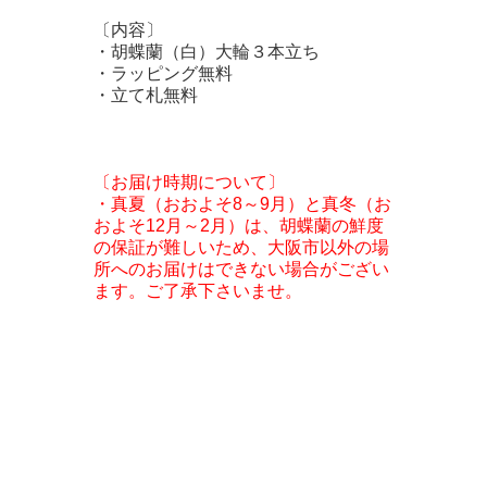
〔内容〕
・胡蝶蘭（白）大輪３本立ち
・ラッピング無料
・立て札無料
〔お届け時期について〕
・真夏（おおよそ8～9月）と真冬（お
およそ12月～2月）は、胡蝶蘭の鮮度
の保証が難しいため、大阪市以外の場
所へのお届けはできない場合がござい
ます。ご了承下さいませ。