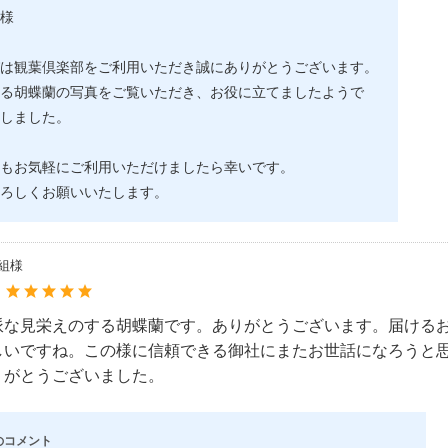
様
は観葉倶楽部をご利用いただき誠にありがとうございます。
る胡蝶蘭の写真をご覧いただき、お役に立てましたようで
しました。
もお気軽にご利用いただけましたら幸いです。
ろしくお願いいたします。
田組様
：
派な見栄えのする胡蝶蘭です。ありがとうございます。届ける
しいですね。この様に信頼できる御社にまたお世話になろうと
りがとうございました。
のコメント