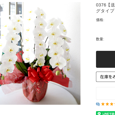
0376
グタイプ
価格:
数量: