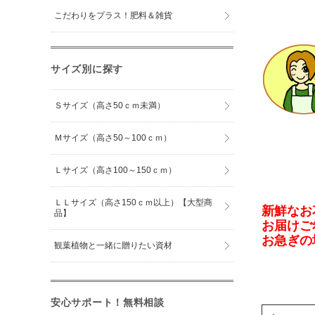
こだわりをプラス！肥料＆雑貨
サイズ別に探す
Ｓサイズ（高さ50ｃｍ未満）
Ｍサイズ（高さ50～100ｃｍ）
Ｌサイズ（高さ100～150ｃｍ）
ＬＬサイズ（高さ150ｃｍ以上）【大型商
新鮮なお
品】
お届けご
お急ぎの
観葉植物と一緒に贈りたい資材
安心サポート！無料相談