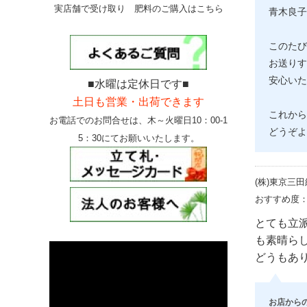
実店舗で受け取り 肥料のご購入はこちら
青木良子
このたび
お送りす
安心いた
■水曜は定休日です■
土日も営業・出荷できます
これから
お電話でのお問合せは、
木～火曜日10：00-1
どうぞよ
5：30にて
お願いいたします。
(株)東京三
おすすめ度
とても立
も素晴ら
どうもあ
お店から