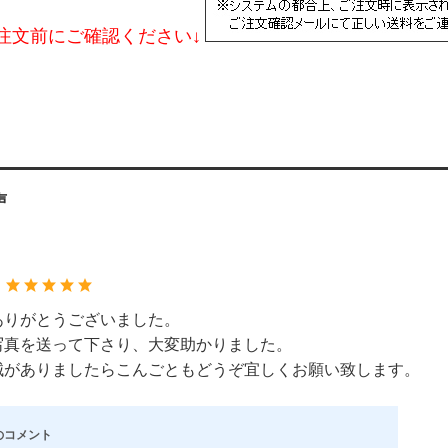
注文前にご確認ください↓
声
：
ありがとうございました。
写真を送って下さり、大変助かりました。
械がありましたらこんごともどうぞ宜しくお願い致します。
のコメント