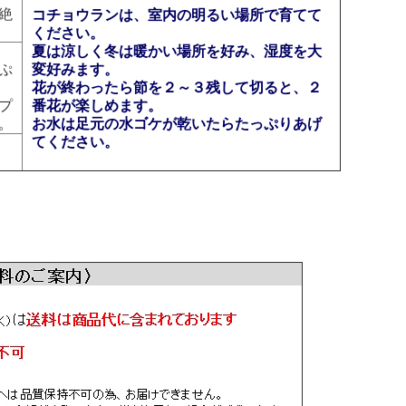
絶
コチョウランは、室内の明るい場所で育てて
ください。
夏は涼しく冬は暖かい場所を好み、湿度を大
ぷ
変好みます。
花が終わったら節を２～３残して切ると、２
プ
番花が楽しめます。
。
お水は足元の水ゴケが乾いたらたっぷりあげ
てください。