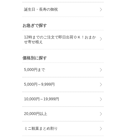
誕生日・長寿の御祝
お急ぎで探す
12時までのご注文で即日出荷ＯＫ！おまか
せ寄せ植え
価格別に探す
5,000円まで
5,000円～9,999円
10,000円～19,999円
20,000円以上
ミニ観葉まとめ割り