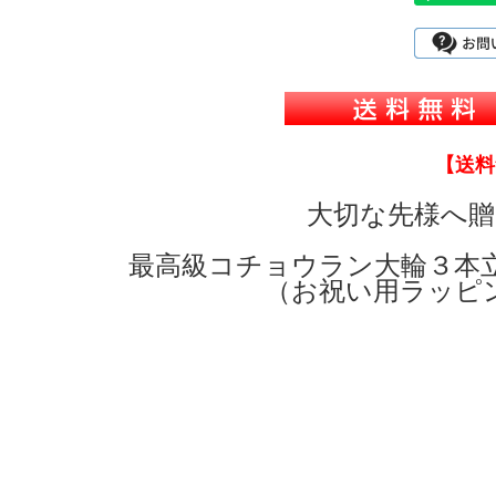
【送料無料でご
大切な先様へ贈
最高級コチョウラン大輪３本
（お祝い用ラッピ