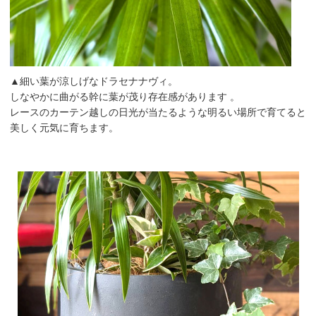
▲細い葉が涼しげなドラセナナヴィ。
しなやかに曲がる幹に葉が茂り存在感があります 。
レースのカーテン越しの日光が当たるような明るい場所で育てると
美しく元気に育ちます。