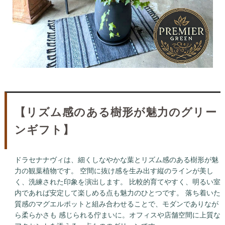
【リズム感のある樹形が魅力のグリー
ンギフト】
ドラセナナヴィは、細くしなやかな葉とリズム感のある樹形が魅
力の観葉植物です。 空間に抜け感を生み出す縦のラインが美し
く、洗練された印象を演出します。 比較的育てやすく、明るい室
内であれば安定して楽しめる点も魅力のひとつです。 落ち着いた
質感のマグエルポットと組み合わせることで、モダンでありなが
ら柔らかさも 感じられる佇まいに。オフィスや店舗空間に上質な