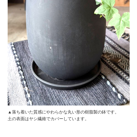
▲落ち着いた質感にやわらかな丸い形の樹脂製の鉢です。
土の表面はヤシ繊維でカバーしています。