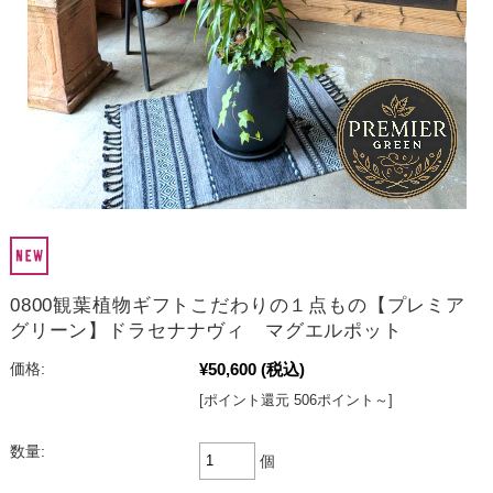
0800観葉植物ギフトこだわりの１点もの【プレミア
グリーン】ドラセナナヴィ マグエルポット
¥50,600
(税込)
価格:
[ポイント還元 506ポイント～]
数量:
個