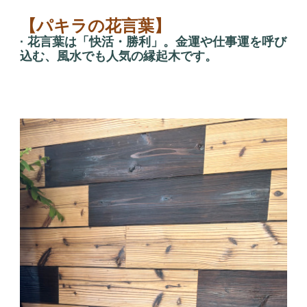
【パキラの花言葉】
· 花言葉は「快活・勝利」。金運や仕事運を呼び
込む、風水でも人気の縁起木です。