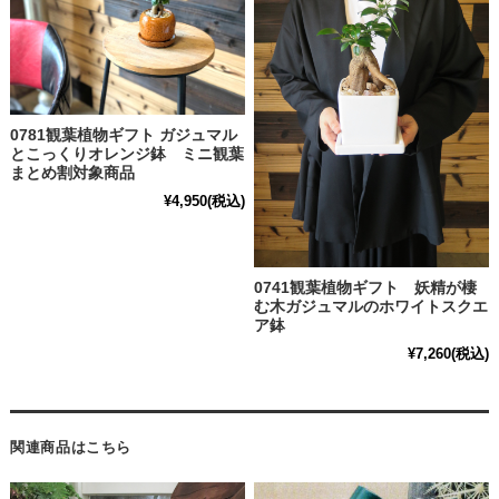
0781観葉植物ギフト ガジュマル
とこっくりオレンジ鉢 ミニ観葉
まとめ割対象商品
¥4,950
(税込)
0741観葉植物ギフト 妖精が棲
む木ガジュマルのホワイトスクエ
ア鉢
¥7,260
(税込)
関連商品はこちら