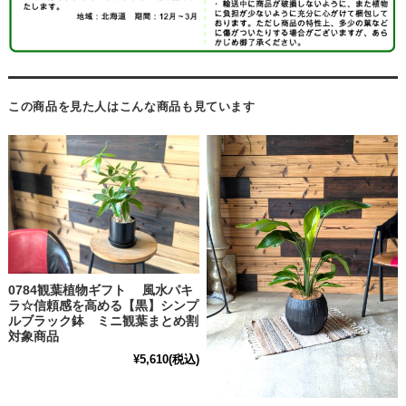
この商品を見た人はこんな商品も見ています
0784観葉植物ギフト 風水パキ
ラ☆信頼感を高める【黒】シンプ
ルブラック鉢 ミニ観葉まとめ割
対象商品
¥5,610
(税込)