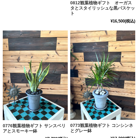
0812観葉植物ギフト オーガス
タとスタイリッシュな黒バスケッ
ト
¥16,500
(税込)
0773観葉植物ギフト コンシンネ
0776観葉植物ギフト サンスベリ
とグレー鉢
アとスモーキー鉢