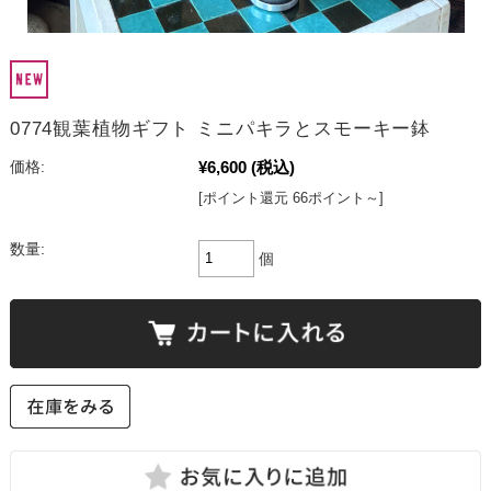
0774観葉植物ギフト ミニパキラとスモーキー鉢
¥6,600
(税込)
価格:
[ポイント還元 66ポイント～]
数量:
個