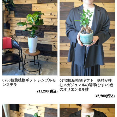
0780観葉植物ギフト シンプルモ
0743観葉植物ギフト 妖精が棲
ンステラ
む木ガジュマルの翡翠(ひすい)色
のオリエンタル鉢
¥13,200
(税込)
¥5,500
(税込)