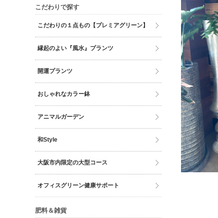
こだわりで探す
こだわりの１点もの【プレミアグリーン】
縁起のよい『風水』プランツ
開運プランツ
おしゃれなカラー鉢
アニマルガーデン
和Style
大阪市内限定の大型コース
オフィスグリーン健康サポート
肥料＆雑貨