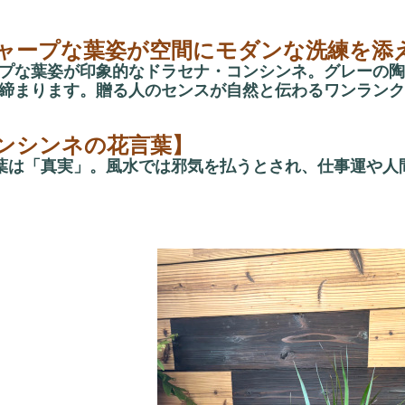
ャープな葉姿が空間にモダンな洗練を添
プな葉姿が印象的なドラセナ・コンシンネ。グレーの陶
締まります。贈る人のセンスが自然と伝わるワンランク
ンシンネの花言葉】
言葉は「真実」。風水では邪気を払うとされ、仕事運や