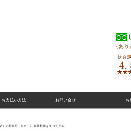
・お支払い方法
お問い合せ
お
マトメ花遊館ＴＯＰ
観葉植物をすべて見る