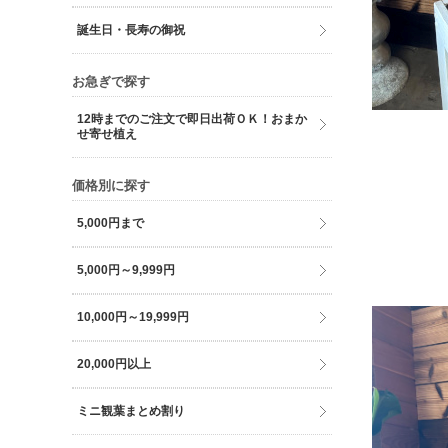
誕生日・長寿の御祝
お急ぎで探す
12時までのご注文で即日出荷ＯＫ！おまか
せ寄せ植え
価格別に探す
5,000円まで
5,000円～9,999円
10,000円～19,999円
20,000円以上
ミニ観葉まとめ割り