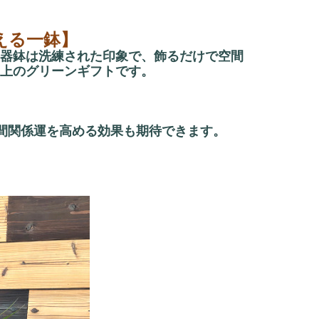
える一鉢】
器鉢は洗練された印象で、飾るだけで空間
上のグリーンギフトです。
人間関係運を高める効果も期待できます。