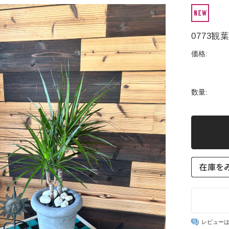
0773
価格:
数量:
レビュー