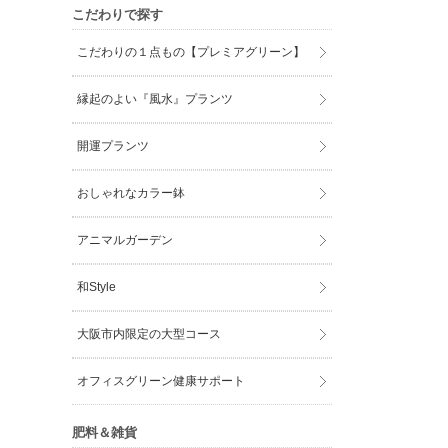
こだわりで探す
こだわりの１点もの【プレミアグリーン】
縁起のよい『風水』プランツ
開運プランツ
おしゃれなカラー鉢
アニマルガーデン
和Style
大阪市内限定の大型コース
オフィスグリーン健康サポート
肥料＆雑貨