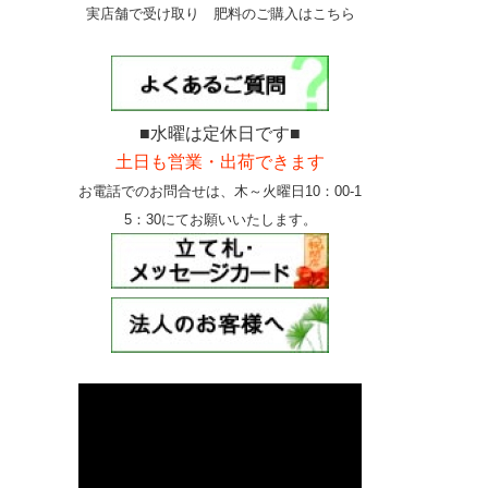
実店舗で受け取り 肥料のご購入はこちら
■水曜は定休日です■
土日も営業・出荷できます
お電話でのお問合せは、
木～火曜日10：00-1
5：30にて
お願いいたします。