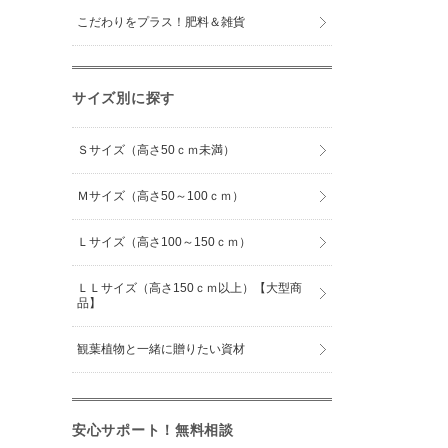
こだわりをプラス！肥料＆雑貨
サイズ別に探す
Ｓサイズ（高さ50ｃｍ未満）
Ｍサイズ（高さ50～100ｃｍ）
Ｌサイズ（高さ100～150ｃｍ）
ＬＬサイズ（高さ150ｃｍ以上）【大型商
品】
観葉植物と一緒に贈りたい資材
安心サポート！無料相談