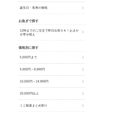
誕生日・長寿の御祝
お急ぎで探す
12時までのご注文で即日出荷ＯＫ！おまか
せ寄せ植え
価格別に探す
5,000円まで
5,000円～9,999円
10,000円～19,999円
20,000円以上
ミニ観葉まとめ割り