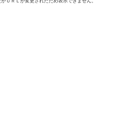
たかＵＲＬが変更されたため表示できません。