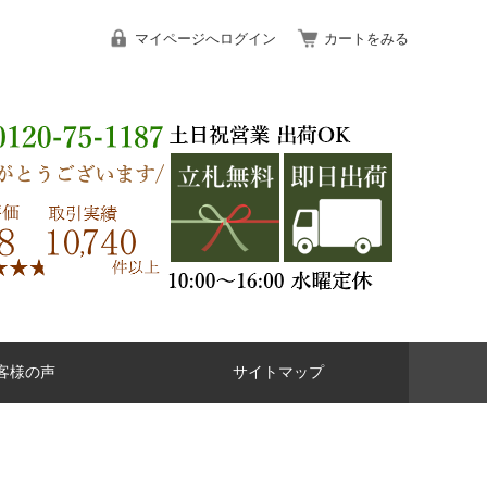
マイページへログイン
カートをみる
客様の声
サイトマップ