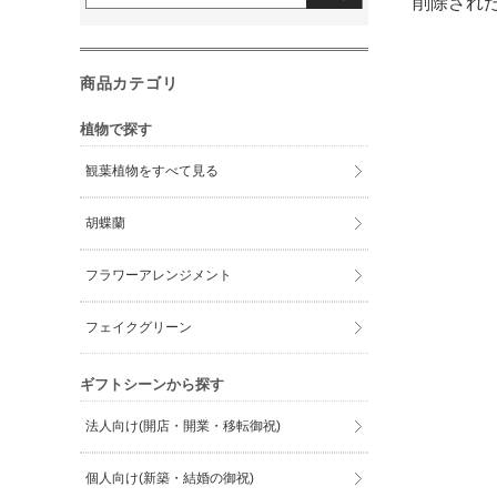
削除され
商品カテゴリ
植物で探す
観葉植物をすべて見る
胡蝶蘭
フラワーアレンジメント
フェイクグリーン
ギフトシーンから探す
法人向け(開店・開業・移転御祝)
個人向け(新築・結婚の御祝)